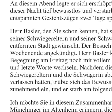
An diesem Abend legte er sich erschöpft
dieser Nacht tief bewusstlos und verstar
entspannten Gesichtszügen zwei Tage sp
Herr Basler, den Sie schon kennen, hat
seiner Schwiegereltern und seiner Schwä
entfernten Stadt gewünscht. Der Besuch
Wochenende angekündigt. Herr Basler k
Begegnung am Freitag noch mit vollem
und letzte Worte wechseln. Nachdem die
Schwiegereltern und die Schwägerin a
verlassen hatten, trübte sich das Bewus
zunehmend ein, und er starb am folgen
Ich möchte Sie in diesem Zusammenhan
Münchinger im Altenheim erinnern, die 