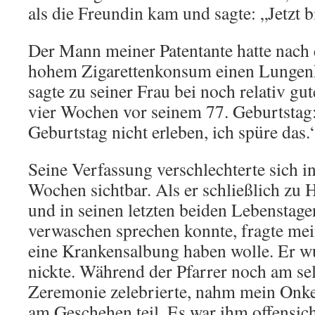
als die Freundin kam und sagte: „Jetzt b
Der Mann meiner Patentante hatte nach
hohem Zigarettenkonsum einen Lungenk
sagte zu seiner Frau bei noch relativ g
vier Wochen vor seinem 77. Geburtstag
Geburtstag nicht erleben, ich spüre das.
Seine Verfassung verschlechterte sich i
Wochen sichtbar. Als er schließlich zu 
und in seinen letzten beiden Lebenstage
verwaschen sprechen konnte, fragte mein
eine Krankensalbung haben wolle. Er wu
nickte. Während der Pfarrer noch am se
Zeremonie zelebrierte, nahm mein Onke
am Geschehen teil. Es war ihm offensich