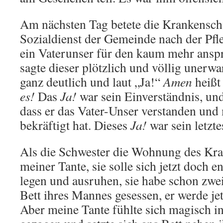
Am nächsten Tag betete die Krankensc
Sozialdienst der Gemeinde nach der Pf
ein Vaterunser für den kaum mehr ans
sagte dieser plötzlich und völlig uner
ganz deutlich und laut „Ja!“
Amen
heißt
es!
Das
Ja!
war sein Einverständnis, und
dass er das Vater-Unser verstanden und
bekräftigt hat. Dieses
Ja!
war sein letzte
Als die Schwester die Wohnung des Krank
meiner Tante, sie solle sich jetzt doch e
legen und ausruhen, sie habe schon zw
Bett ihres Mannes gesessen, er werde jet
Aber meine Tante fühlte sich magisch 