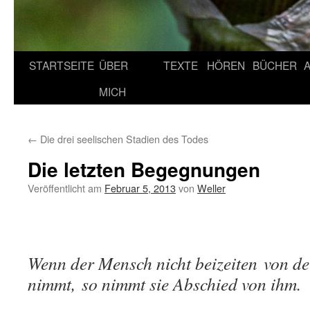
STARTSEITE
ÜBER
TEXTE
HÖREN
BÜCHER
MICH
←
Die drei seelischen Stadien des Todes
Die letzten Begegnungen
Veröffentlicht am
Februar 5, 2013
von
Weller
Wenn der Mensch nicht beizeiten
von de
nimmt,
so nimmt sie Abschied von ihm.