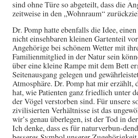
sind ohne Türe so abgeteilt, dass die A
zeitweise in den „Wohnraum“ zurückzi
Dr. Pomp hatte ebenfalls die Idee, eine
nicht einsehbaren kleinen Gartenteil vo
Angehörige bei schönem Wetter mit ihr
Familienmitglied in der Natur sein könne
über eine kleine Rampe mit dem Bett er
Seitenausgang gelegen und gewährleistet
Atmosphäre. Dr. Pomp hat mir erzählt, d
hat, wie Patienten ganz friedlich unte
der Vögel verstorben sind. Für unsere 
zivilisierten Verhältnisse ist das ungew
wir’s genau überlegen, ist der Tod in der
Ich denke, dass es für naturverbun-de
besseres Symbol unserer Zugehörigkeit z