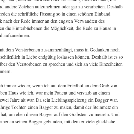
 andere Zeichen aufzunehmen oder gar zu verarbeiten. Deshalb
reden die schriftliche Fassung so in einen schönen Einband
henk nach der Rede immer an den engsten Verwandten des
en die Hinterbliebenen die Möglichkeit, die Rede zu Hause in
nd aufzunehmen.
s mit dem Verstorbenen zusammenhängt, muss in Gedanken noch
schließlich in Liebe endgültig loslassen können. Deshalb ist es so
 über den Verstorbenen zu sprechen und sich an viele Einzelheiten
nnern.
e ich immer wieder, wenn ich auf dem Friedhof an dem Grab von
ben Haus wie ich, war mein Patient und verstarb an einem
zwei Jahre alt war. Da sein Lieblingsspielzeug ein Bagger war,
ährige Tochter, einen Bagger zu malen, damit der Steinmetz ein
 hat, um eben diesen Bagger auf den Grabstein zu meiseln. Und
mmer an seinen Bagger gebunden, mit dem er viele glückliche