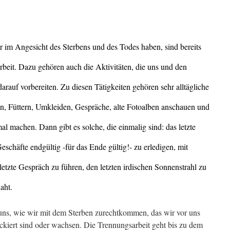
 im Angesicht des Sterbens und des Todes haben, sind bereits
rbeit. Dazu gehören auch die Aktivitäten, die uns und den
rauf vorbereiten. Zu diesen Tätigkeiten gehören sehr alltägliche
n, Füttern, Umkleiden, Gespräche, alte Fotoalben anschauen und
al machen. Dann gibt es solche, die einmalig sind: das letzte
schäfte endgültig -für das Ende gültig!- zu erledigen, mit
tzte Gespräch zu führen, den letzten irdischen Sonnenstrahl zu
aht.
uns, wie wir mit dem Sterben zurechtkommen, das wir vor uns
ockiert sind oder wachsen. Die Trennungsarbeit geht bis zu dem