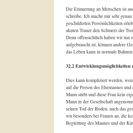
Die Erinnerung an Menschen ist au
schreibe. Ich mache mir sehr gena
geschilderten Persönlichkeiten erle
akuten Trauer den Schmerz der Tren
Denn offensichtlich haben wir nur 
aufgebraucht ist, können andere G
das Leben kann in normale Bahnen 
32.2 Entwicklungsmöglichkeiten
Dies kann kompliziert werden, wen
auf die Person des Ehemannes und d
Mann stirbt und diese Frau kein eig
Mann in der Gesellschaft angenomm
seinen Tod der Boden, auch das gese
wir besonders bei Frauen an, die k
Begleitung des Mannes und der Kin