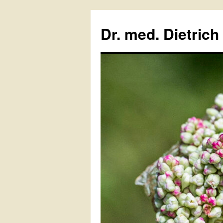
Zum
Inhalt
Dr. med. Dietrich
springen