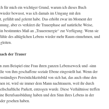
ch für mich ein wichtiger Grund, warum ich dieses Buch
u wieder bewusst, was ich damals im Umgang mit den
bt, gefühlt und gelernt habe. Das erhöht zwar im Moment der
nung, aber es verkürzt die Trauerphase auf natürliche Weise,
ein bestimmtes Maß an „Trauerenergie“ zur Verfügung. Wenn sie
efühle des alltäglichen Lebens wieder mehr Raum einnehmen, und
gleiten.
 nach der Trauer
n zum Beispiel eine Frau ihren ganzen Lebenszweck und -sinn
ie von ihm geschaffene soziale Ebene eingestellt hat. Wenn der
enständiges Persönlichkeitsbild von sich hat, das auch ohne den
en ist, wird sie immer dem Mann nachtrauern, weil ihr durch
llschaftliche Parkett, entzogen wurde. Diese Verhältnisse treffen
eine Berufsausbildung haben und den Sinn ihres Lebens in der
der gesehen haben.