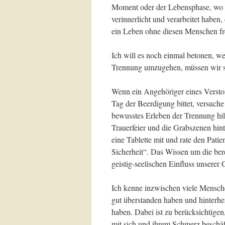
Moment oder der Lebensphase, wo 
verinnerlicht und verarbeitet haben
ein Leben ohne diesen Menschen fr
Ich will es noch einmal betonen, wei
Trennung umzugehen, müssen wir s
Wenn ein Angehöriger eines Versto
Tag der Beerdigung bittet, versuche
bewusstes Erleben der Trennung hilf
Trauerfeier und die Grabszenen hin
eine Tablette mit und rate den Patie
Sicherheit“. Das Wissen um die berei
geistig-seelischen Einfluss unsere
Ich kenne inzwischen viele Mensche
gut überstanden haben und hinterhe
haben. Dabei ist zu berücksichtige
mit sich und ihrem Schmerz beschäfti