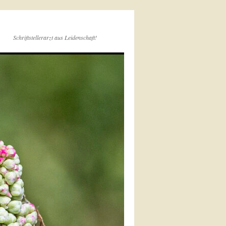
Schriftstellerarzt aus Leidenschaft!