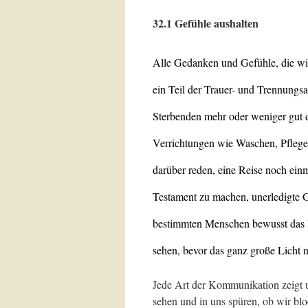
32.1 Gefühle aushalten
Alle Gedanken und Gefühle, die wir
ein Teil der Trauer- und Trennungsa
Sterbenden mehr oder weniger gut da
Verrichtungen wie Waschen, Pflege
darüber reden, eine Reise noch einm
Testament zu machen, unerledigte Ge
bestimmten Menschen bewusst das le
sehen, bevor das ganz große Licht n
Jede Art der Kommunikation zeigt 
sehen und in uns spüren, ob wir bl