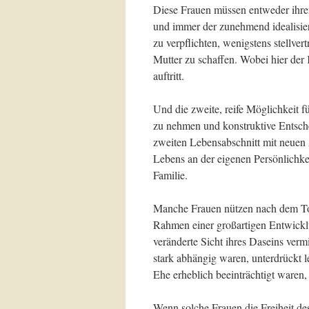
Diese Frauen müssen entweder ihre
und immer der zunehmend idealisier
zu verpflichten, wenigstens stellve
Mutter zu schaffen. Wobei hier der
auftritt.
Und die zweite, reife Möglichkeit fü
zu nehmen und konstruktive Entsche
zweiten Lebensabschnitt mit neuen
Lebens an der eigenen Persönlichke
Familie.
Manche Frauen nützen nach dem Tod
Rahmen einer großartigen Entwicklun
veränderte Sicht ihres Daseins verm
stark abhängig waren, unterdrückt
Ehe erheblich beeinträchtigt waren,
Wenn solche Frauen die Freiheit de