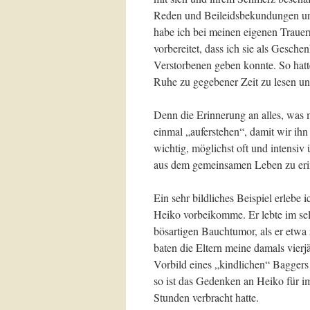
Reden und Beileidsbekundungen und
habe ich bei meinen eigenen Trauer
vorbereitet, dass ich sie als Gesc
Verstorbenen geben konnte. So hatt
Ruhe zu gegebener Zeit zu lesen u
Denn die Erinnerung an alles, wa
einmal „auferstehen“, damit wir ihn 
wichtig, möglichst oft und intensiv
aus dem gemeinsamen Leben zu eri
Ein sehr bildliches Beispiel erleb
Heiko vorbeikomme. Er lebte im sel
bösartigen Bauchtumor, als er etwa 
baten die Eltern meine damals vierj
Vorbild eines „kindlichen“ Baggers
so ist das Gedenken an Heiko für i
Stunden verbracht hatte.