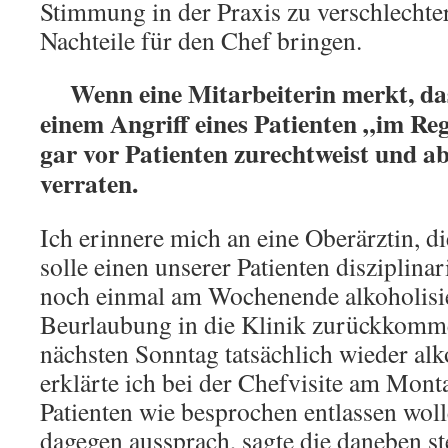
Stimmung in der Praxis zu verschlechte
Nachteile für den Chef bringen.
Wenn eine Mitarbeiterin merkt, dass
einem Angriff eines Patienten „im Reg
gar vor Patienten zurechtweist und abk
verraten.
Ich erinnere mich an eine Oberärztin, di
solle einen unserer Patienten disziplina
noch einmal am Wochenende alkoholisie
Beurlaubung in die Klinik zurückkomme
nächsten Sonntag tatsächlich wieder alk
erklärte ich bei der Chefvisite am Mon
Patienten wie besprochen entlassen woll
dagegen aussprach, sagte die daneben s