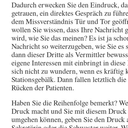
Dadurch erwecken Sie den Eindruck, das
getrauen, ein direktes Gespräch zu führ
dem Missverständnis Tür und Tor geöff
wollen Sie wissen, dass Ihre Nachricht
wird, wie Sie das meinen? Es ist ja scho
Nachricht so weiterzugeben, wie Sie es
dann dieser Dritte als Vermittler bewus
eigene Interessen mit einbringt in diese
sich nicht zu wundern, wenn es kräftig 
Stationsgebälk. Dann fallen letztlich di
Rücken der Patienten.
Haben Sie die Reihenfolge bemerkt? We
Druck macht und Sie mit diesem Druck n
umgehen können, geben Sie den Druck an
Sekretärin oder die Schwester weiter. W