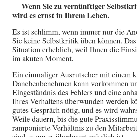
Wenn Sie zu vernünftiger Selbstkriti
wird es ernst in Ihrem Leben.
Es ist schlimm, wenn immer nur die Ande
Sie keine Selbstkritik üben können. Das
Situation erheblich, weil Ihnen die Eins
im akuten Moment.
Ein einmaliger Ausrutscher mit einem k
Danebenbenehmen kann vorkommen und 
Eingeständnis des Fehlers und eine anh
Ihres Verhaltens überwunden werden kö
gutes Gespräch nötig, und es wird wahrs
Weile dauern, bis die gute Praxisstimm
ramponierte Verhältnis zu den Mitarbeit
sind, wenn es überhaupt möglich ist.