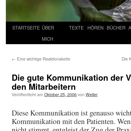
STARTSEITE
ÜBER
TEXTE
HÖREN
BÜCHER
MICH
←
Eine wichtige Reaktionskette
Die 
Die gute Kommunikation der V
den Mitarbeitern
Veröffentlicht am
Oktober 25, 2006
von
Weller
Diese Kommunikation ist genauso wicht
Kommunikation mit den Patienten. Wen
nicht stimmt, entgleist der Zug der Prax