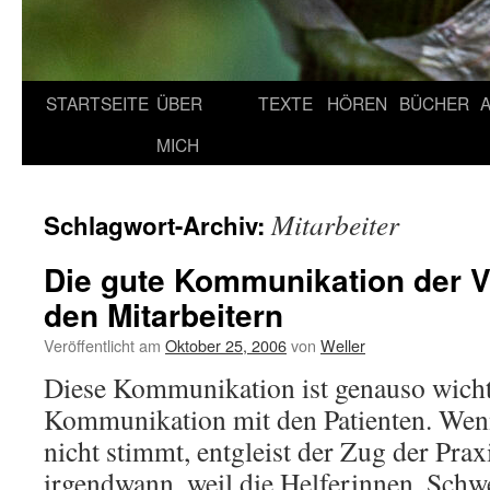
STARTSEITE
ÜBER
TEXTE
HÖREN
BÜCHER
MICH
Mitarbeiter
Schlagwort-Archiv:
Die gute Kommunikation der V
den Mitarbeitern
Veröffentlicht am
Oktober 25, 2006
von
Weller
Diese Kommunikation ist genauso wicht
Kommunikation mit den Patienten. Wen
nicht stimmt, entgleist der Zug der Prax
irgendwann, weil die Helferinnen, Schwe