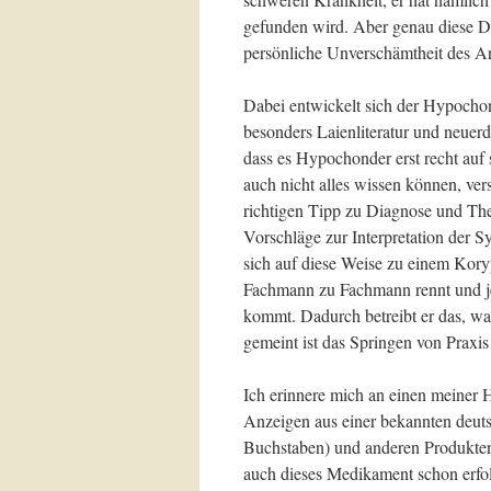
gefunden wird. Aber genau diese D
persönliche Unverschämtheit des Ar
Dabei entwickelt sich der Hypochon
besonders Laienliteratur und neuerdi
dass es Hypochonder erst recht auf 
auch nicht alles wissen können, verso
richtigen Tipp zu Diagnose und Ther
Vorschläge zur Interpretation der
sich auf diese Weise zu einem Kory
Fachmann zu Fachmann rennt und jed
kommt. Dadurch betreibt er das, w
gemeint ist das Springen von Praxis
Ich erinnere mich an einen meiner 
Anzeigen aus einer bekannten deuts
Buchstaben) und anderen Produkten 
auch dieses Medikament schon erfol