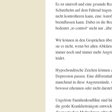
Es ist sinnvoll und eine gesunde Re
Schutzhelm auf dem Fahrrad tragen
nicht kontrollieren kann, eine Autof
beeinflussen kann. Dabei ist die Be
bedeutet „to control“ nicht nur „üb
Wir können in den Gesprächen überp
sie es nicht, wenn bei allen Abklä
immer noch und immer mehr Angst 
leidet.
Hypochondrische Zeichen können zu
Depression passen. Eine differenti
manchmal in diese Angstzustände, w
bewusst erkennen oder nicht darstel
Ungelöste Familienkonflikte sind h
die große Krankheitsängste entwick
diagnostischen Maßnahmen erbrach