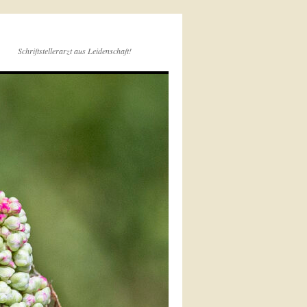
Schriftstellerarzt aus Leidenschaft!