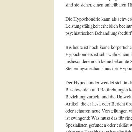
sind sie sicher, einen unheilbaren 
Die Hypochondrie kann als schwere 
Leistungsfähigkeit erheblich beeint
psychiatrischen Behandlungsbedürft
Bis heute ist noch keine körperlic
Hypochonders ist sehr wahrscheinli
insbesondere noch keine bekannte S
Steuerungsmechanismus der Hypoch
Der Hypochonder wendet sich in de
Beschwerden und Befürchtungen kon
Beziehung zurück, und die Umwelt 
Artikel, die er liest, oder Bericht 
oder schaffen neue Vorstellungen
ist zwingend: Was muss das für eine
Spezialisten gefunden oder erklärt 
schweren Krankheit, er hat nämlic