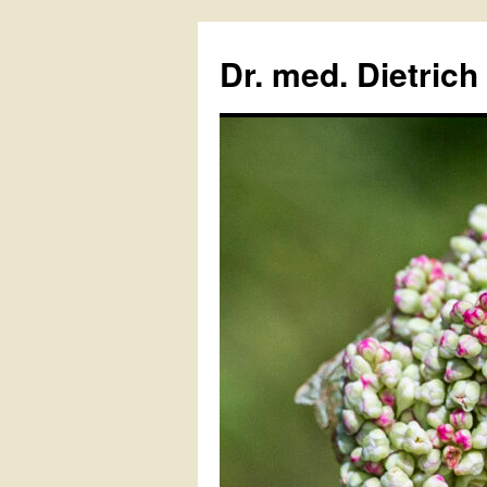
Zum
Inhalt
Dr. med. Dietrich
springen