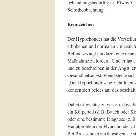
behandlungsbedürftig ist. Etwas 5-1
Selbstbeobachtung.
Kennzeichen
Der Hypochonder hat die Vorstellung
erhobenen und normalen Untersuch
Befund zwingt ihn dazu, eine neue 
Maßnahme zu fordern. Und er hat e
und zu beschreiben in der Angst, et
Gesundheitsangst. Freud stellte sich
„Der Hypochondrische zieht Intere
konzentriert beides auf das beschäf
Dabei ist wichtig zu wissen, dass d
ein Körperteil (z. B. Bauch oder K
oder eine bestimmte Diagnose (z. 
Hauptproblem der Hypochonder ist 
Bei Brustschmerzen ängstigen sie s