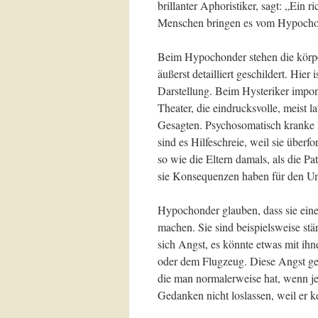
brillanter Aphoristiker, sagt: „Ein
Menschen bringen es vom Hypocho
Beim Hypochonder stehen die körpe
äußerst detailliert geschildert. Hier
Darstellung. Beim Hysteriker impon
Theater, die eindrucksvolle, meist 
Gesagten. Psychosomatisch kranke P
sind es Hilfeschreie, weil sie überf
so wie die Eltern damals, als die P
sie Konsequenzen haben für den U
Hypochonder glauben, dass sie eine
machen. Sie sind beispielsweise stä
sich Angst, es könnte etwas mit ih
oder dem Flugzeug. Diese Angst geh
die man normalerweise hat, wenn j
Gedanken nicht loslassen, weil er k