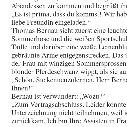
Abendessen zu kommen und begrüßt ihn
„Es ist prima, dass du kommst! Wir habe
liebe Freundin eingeladen.“
Thomas Bernau sieht zuerst eine leucht
Sommerhose und die weißen Sportschuh
Taille und darüber eine weiße Leinenblu
gebräunte Arme entgegenstrecken. Das 
der Frau mit winzigen Sommersprossen l
blonder Pferdeschwanz wippt, als sie au
„Schön, Sie kennenzulernen, Herr Berna
Ihnen!“
Bernau ist verwundert: „Wozu?“
„Zum Vertragsabschluss. Leider konnte 
Unterzeichnung nicht teilnehmen, weil 
zurückkam. Ich bin Ihre Assistentin Fr