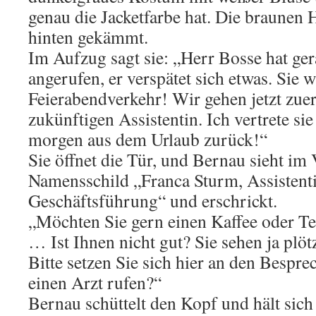
genau die Jacketfarbe hat. Die braunen H
hinten gekämmt.
Im Aufzug sagt sie: „Herr Bosse hat ge
angerufen, er verspätet sich etwas. Sie 
Feierabendverkehr! Wir gehen jetzt zuer
zukünftigen Assistentin. Ich vertrete sie
morgen aus dem Urlaub zurück!“
Sie öffnet die Tür, und Bernau sieht im
Namensschild „Franca Sturm, Assistent
Geschäftsführung“ und erschrickt.
„Möchten Sie gern einen Kaffee oder Te
… Ist Ihnen nicht gut? Sie sehen ja plöt
Bitte setzen Sie sich hier an den Bespre
einen Arzt rufen?“
Bernau schüttelt den Kopf und hält sich 