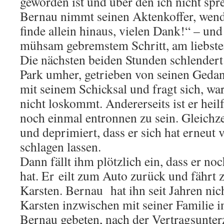
geworden ist und über den ich nicht sp
Bernau nimmt seinen Aktenkoffer, wende
finde allein hinaus, vielen Dank!“ – un
mühsam gebremstem Schritt, am liebste
Die nächsten beiden Stunden schlendert 
Park umher, getrieben von seinen Gedan
mit seinem Schicksal und fragt sich, w
nicht loskommt. Andererseits ist er heil
noch einmal entronnen zu sein. Gleichzei
und deprimiert, dass er sich hat erneut v
schlagen lassen.
Dann fällt ihm plötzlich ein, dass er n
hat. Er eilt zum Auto zurück und fährt
Karsten. Bernau hat ihn seit Jahren nic
Karsten inzwischen mit seiner Familie in
Bernau gebeten, nach der Vertragsunte