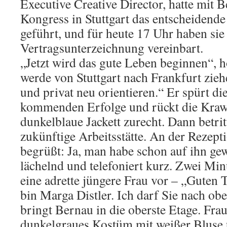
Executive Creative Director, hatte mit 
Kongress in Stuttgart das entscheidend
geführt, und für heute 17 Uhr haben sie
Vertragsunterzeichnung vereinbart.
„Jetzt wird das gute Leben beginnen“, h
werde von Stuttgart nach Frankfurt zie
und privat neu orientieren.“ Er spürt di
kommenden Erfolge und rückt die Kraw
dunkelblaue Jackett zurecht. Dann betritt
zukünftige Arbeitsstätte. An der Rezept
begrüßt: Ja, man habe schon auf ihn ge
lächelnd und telefoniert kurz. Zwei Minu
eine adrette jüngere Frau vor – „Guten 
bin Marga Distler. Ich darf Sie nach obe
bringt Bernau in die oberste Etage. Frau 
dunkelgraues Kostüm mit weißer Bluse 