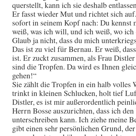
querstellt, kann ich sie deshalb entlassen
Er fasst wieder Mut und richtet sich auf
sofort in seinem Kopf nach: Du kennst m
weiß, was ich will, und ich weiß, wo ic
Glaub ja nicht, dass du mich unterkriegs
Das ist zu viel für Bernau. Er weiß, das
ist. Er zuckt zusammen, als Frau Distle
sind die Tropfen. Da wird es Ihnen glei
gehen!“
Sie zählt die Tropfen in ein halb volles
trinkt in kleinen Schlucken, holt tief Lu
Distler, es ist mir außerordentlich peinlic
Herrn Bosse auszurichten, dass ich den 
unterschreiben kann. Ich ziehe meine 
gibt einen sehr persönlichen Grund, der 