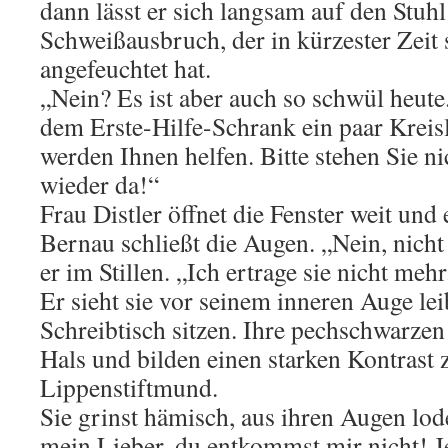
dann lässt er sich langsam auf den Stuhl
Schweißausbruch, der in kürzester Zeit
angefeuchtet hat.
„Nein? Es ist aber auch so schwül heute
dem Erste-Hilfe-Schrank ein paar Kreisl
werden Ihnen helfen. Bitte stehen Sie ni
wieder da!“
Frau Distler öffnet die Fenster weit und e
Bernau schließt die Augen. „Nein, nicht 
er im Stillen. „Ich ertrage sie nicht mehr
Er sieht sie vor seinem inneren Auge le
Schreibtisch sitzen. Ihre pechschwarz
Hals und bilden einen starken Kontrast 
Lippenstiftmund.
Sie grinst hämisch, aus ihren Augen lod
mein Lieber, du entkommst mir nicht! J