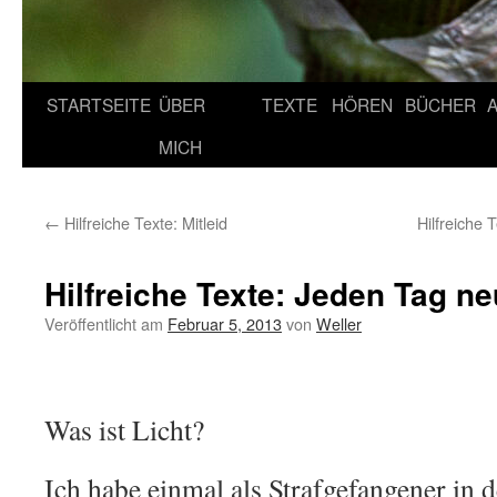
STARTSEITE
ÜBER
TEXTE
HÖREN
BÜCHER
MICH
←
Hilfreiche Texte: Mitleid
Hilfreiche 
Hilfreiche Texte: Jeden Tag n
Veröffentlicht am
Februar 5, 2013
von
Weller
Was ist Licht?
Ich habe einmal als Strafgefangener in 