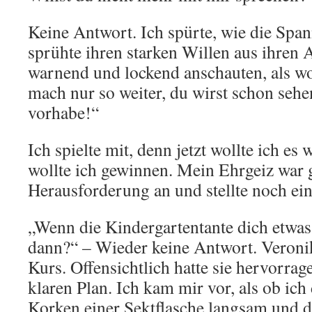
Keine Antwort. Ich spürte, wie die Spa
sprühte ihren starken Willen aus ihren 
warnend und lockend anschauten, als wol
mach nur so weiter, du wirst schon sehen
vorhabe!“
Ich spielte mit, denn jetzt wollte ich es
wollte ich gewinnen. Mein Ehrgeiz war 
Herausforderung an und stellte noch ein
„Wenn die Kindergartentante dich etwas 
dann?“ – Wieder keine Antwort. Veronik
Kurs. Offensichtlich hatte sie hervorra
klaren Plan. Ich kam mir vor, als ob ich
Korken einer Sektflasche langsam und d