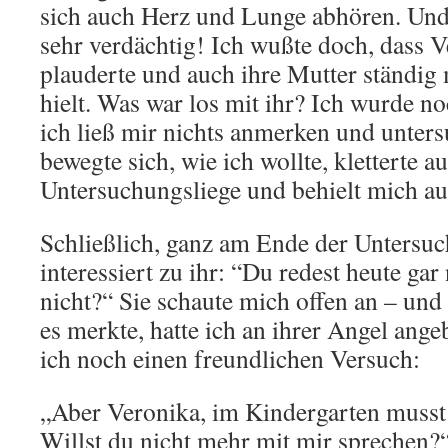
sich auch Herz und Lunge abhören. Und
sehr verdächtig! Ich wußte doch, dass V
plauderte und auch ihre Mutter ständig
hielt. Was war los mit ihr? Ich wurde n
ich ließ mir nichts anmerken und unters
bewegte sich, wie ich wollte, kletterte a
Untersuchungsliege und behielt mich a
Schließlich, ganz am Ende der Untersuc
interessiert zu ihr: “Du redest heute ga
nicht?“ Sie schaute mich offen an – und
es merkte, hatte ich an ihrer Angel ang
ich noch einen freundlichen Versuch:
„Aber Veronika, im Kindergarten musst
Willst du nicht mehr mit mir sprechen?