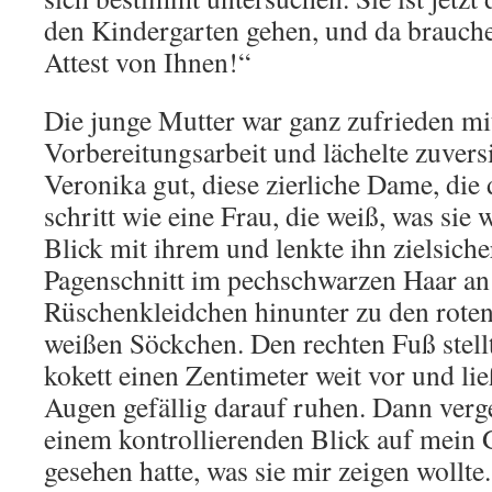
den Kindergarten gehen, und da brauche
Attest von Ihnen!“
Die junge Mutter war ganz zufrieden mit
Vorbereitungsarbeit und lächelte zuversi
Veronika gut, diese zierliche Dame, di
schritt wie eine Frau, die weiß, was sie w
Blick mit ihrem und lenkte ihn zielsich
Pagenschnitt im pechschwarzen Haar an
Rüschenkleidchen hinunter zu den rote
weißen Söckchen. Den rechten Fuß stell
kokett einen Zentimeter weit vor und li
Augen gefällig darauf ruhen. Dann verge
einem kontrollierenden Blick auf mein G
gesehen hatte, was sie mir zeigen wollte.