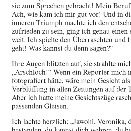
sie zum Sprechen gebracht! Mein Berufss
Ach, wie kam ich mir gut vor! Und in d
inneren Triumph machte ich den entsche
zufrieden zu sein, ging ich genau einen 
weit. Ich spielte den Überraschten und f
geht! Was kannst du denn sagen?“
Ihre Augen blitzten auf, sie strahlte mic
„Arschloch!“ Wenn ein Reporter mich i
fotografiert hätte, wäre mein Gesicht al
Verblüffung in allen Zeitungen auf der T
Aber ich hatte meine Gesichtszüge rasc
passenden Gleisen.
Ich lachte herzlich: „Jawohl, Veronika, 
bestanden, du kannst dich wehren, du 