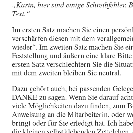
„Karin, hier sind einige Schreibfehler. 
Text.“
Im ersten Satz machen Sie einen persön
verschärfen diesen mit dem verallgeme
wieder“. Im zweiten Satz machen Sie ei
Feststellung und äußern eine klare Bitt
ersten Satz verschlechtern Sie die Situ
mit dem zweiten bleiben Sie neutral.
Dazu gehört auch, bei passenden Gele
DANKE zu sagen. Wenn Sie darauf achte
viele Möglichkeiten dazu finden, zum Be
Anweisung an die Mitarbeiterin, oder w
bringt oder für Sie erledigt hat. Ich ha
die kleinen selbstklebenden Zettelchen,