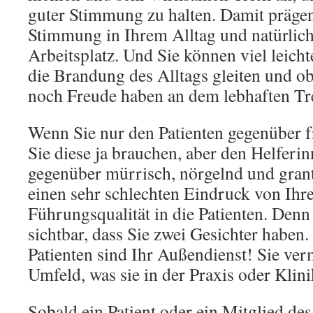
guter Stimmung zu halten. Damit prägen
Stimmung in Ihrem Alltag und natürlic
Arbeitsplatz. Und Sie können viel leich
die Brandung des Alltags gleiten und o
noch Freude haben an dem lebhaften Tr
Wenn Sie nur den Patienten gegenüber fr
Sie diese ja brauchen, aber den Helferi
gegenüber mürrisch, nörgelnd und grant
einen sehr schlechten Eindruck von Ihre
Führungsqualität in die Patienten. Denn
sichtbar, dass Sie zwei Gesichter haben.
Patienten sind Ihr Außendienst! Sie ver
Umfeld, was sie in der Praxis oder Klini
Sobald ein Patient oder ein Mitglied des