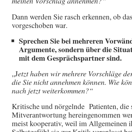
meinen Vorschlag annehmen?“
Dann werden Sie rasch erkennen, ob da
vorgeschoben war.
Sprechen Sie bei mehreren Vorwänd
Argumente, sondern über die Situati
mit dem Gesprächspartner sind.
„J
etzt haben wir mehrere Vorschläge de
die Sie nicht annehmen können. Wie kö
nach jetzt weiterkommen?“
Kritische und nörgelnde Patienten, die s
Mitverantwortung hereingenommen werd
meist kooperativ, weil im Allgemeinen 
Selbstgefühl sie zur Kritik veranlasst ha