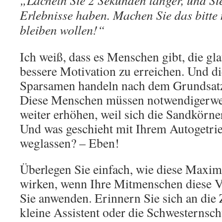
„Lächeln Sie 2 Sekunden länger, und Si
Erlebnisse haben. Machen Sie das bitte 
bleiben wollen!“
Ich weiß, dass es Menschen gibt, die gl
bessere Motivation zu erreichen. Und d
Sparsamen handeln nach dem Grundsatz
Diese Menschen müssen notwendigerwe
weiter erhöhen, weil sich die Sandkörner
Und was geschieht mit Ihrem Autogetrie
weglassen? – Eben!
Überlegen Sie einfach, wie diese Maxime
wirken, wenn Ihre Mitmenschen diese V
Sie anwenden. Erinnern Sie sich an die Z
kleine Assistent oder die Schwesternsch