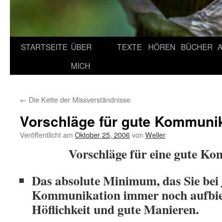
STARTSEITE
ÜBER
TEXTE
HÖREN
BÜCHER
MICH
←
Die Kette der Missverständnisse
Vorschläge für gute Kommuni
Veröffentlicht am
Oktober 25, 2006
von
Weller
Vorschläge für eine gute K
Das absolute Minimum, das Sie bei 
Kommunikation immer noch aufbiet
Höflichkeit und gute Manieren.