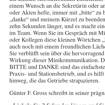
einem Wunsch an die Sekretärin oder an
oder Akten hefte, immer mit „bitte“ zu
„danke“ und meinem Kürzel zu beenden.
zehn Sekunden länger, und es macht ei
im Team. Wenn Sie im Gespräch mit Mit
oder Kollegen diese kleinen Wörtchen „
auch noch mit einem freundlichen Läche
Sie verblüfft sein über die hervorragen
Wirkung dieser Minikommunikation. Di
BITTE und DANKE sind das einfachste 
Praxis- und Stationsbetrieb, und es hilf
hinweg, die das Getriebe strapazieren.
Günter F. Gross schreibt in seiner prägn