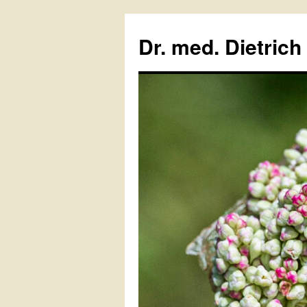
Zum
Inhalt
Dr. med. Dietrich
springen