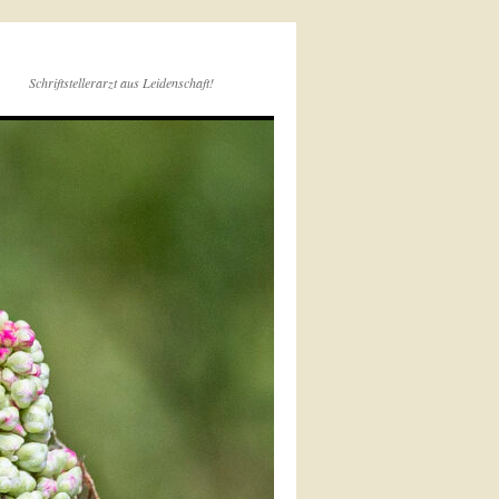
Schriftstellerarzt aus Leidenschaft!