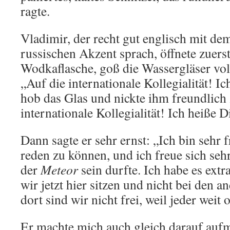
ragte.
Vladimir, der recht gut englisch mit de
russischen Akzent sprach, öffnete zuers
Wodkaflasche, goß die Wassergläser voll
„Auf die internationale Kollegialität! I
hob das Glas und nickte ihm freundlich z
internationale Kollegialität! Ich heiße D
Dann sagte er sehr ernst: „Ich bin sehr f
reden zu können, und ich freue sich sehr,
der
Meteor
sein durfte. Ich habe es extr
wir jetzt hier sitzen und nicht bei den 
dort sind wir nicht frei, weil jeder weit
Er machte mich auch gleich darauf aufm