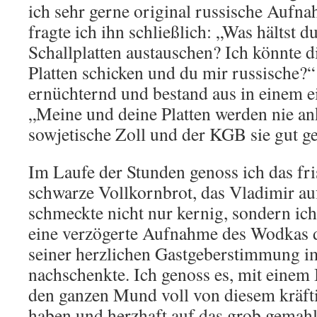
ich sehr gerne original russische Aufna
fragte ich ihn schließlich: „Was hältst 
Schallplatten austauschen? Ich könnte d
Platten schicken und du mir russische?
ernüchternd und bestand aus in einem ei
„Meine und deine Platten werden nie a
sowjetische Zoll und der KGB sie gut 
Im Laufe der Stunden genoss ich das fri
schwarze Vollkornbrot, das Vladimir auf
schmeckte nicht nur kernig, sondern ic
eine verzögerte Aufnahme des Wodkas d
seiner herzlichen Gastgeberstimmung i
nachschenkte. Ich genoss es, mit einem
den ganzen Mund voll von diesem kräf
haben und herzhaft auf das grob gemah