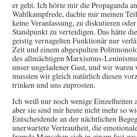
er geht. Ich hörte mir die Propaganda an
Wahlkampfrede, dachte mir meinen Teil
keine Veranlassung, zu diskutieren oder
Standpunkt zu verteidigen. Das hätte di
geistig vernagelten Funktionär nur verlä
Zeit und einem abgespulten Politmonol
des allmächtigen Marxismus-Leninismus
unser ungeladener Gast, und wir waren w
mussten wir gleich natürlich diesen vo
trinken und uns zuprosten.
Ich weiß nur noch wenige Einzelheiten 
aber sie sind mir heute nicht mehr so wi
Entscheidende an der nächtlichen Bege
unerwartete Vertrautheit, die emotional
fremde Menschen sich in einem fast ges