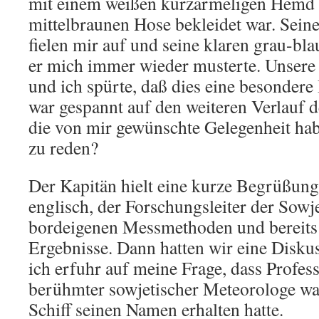
mit einem weißen kurzärmeligen Hemd 
mittelbraunen Hose bekleidet war. Sein
fielen mir auf und seine klaren grau-bl
er mich immer wieder musterte. Unsere B
und ich spürte, daß dies eine besonder
war gespannt auf den weiteren Verlauf 
die von mir gewünschte Gelegenheit hab
zu reden?
Der Kapitän hielt eine kurze Begrüßun
englisch, der Forschungsleiter der Sowje
bordeigenen Messmethoden und bereits
Ergebnisse. Dann hatten wir eine Disku
ich erfuhr auf meine Frage, dass Profes
berühmter sowjetischer Meteorologe wa
Schiff seinen Namen erhalten hatte.