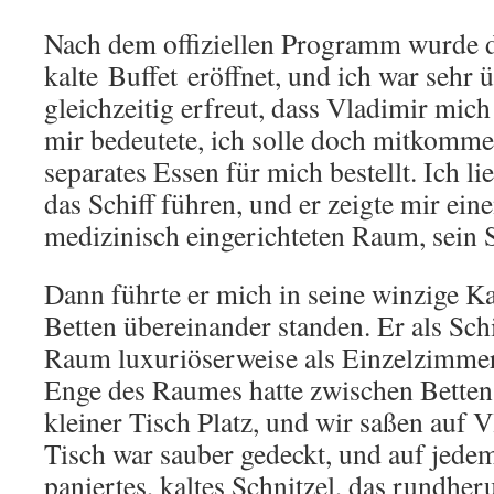
Nach dem offiziellen Programm wurde 
kalte Buffet eröffnet, und ich war sehr 
gleichzeitig erfreut, dass Vladimir mich
mir bedeutete, ich solle doch mitkommen
separates Essen für mich bestellt. Ich 
das Schiff führen, und er zeigte mir ei
medizinisch eingerichteten Raum, sein
Dann führte er mich in seine winzige K
Betten übereinander standen. Er als Schi
Raum luxuriöserweise als Einzelzimmer
Enge des Raumes hatte zwischen Betten
kleiner Tisch Platz, und wir saßen auf V
Tisch war sauber gedeckt, und auf jedem
paniertes, kaltes Schnitzel, das rundhe