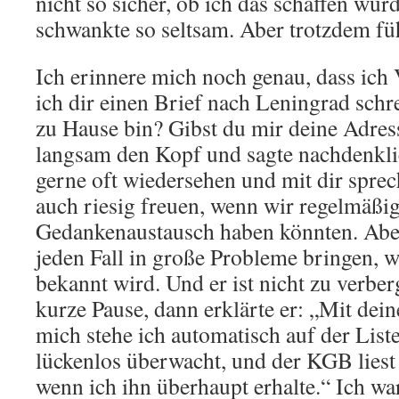
nicht so sicher, ob ich das schaffen würd
schwankte so seltsam. Aber trotzdem füh
Ich erinnere mich noch genau, dass ich 
ich dir einen Brief nach Leningrad schr
zu Hause bin? Gibst du mir deine Adress
langsam den Kopf und sagte nachdenkli
gerne oft wiedersehen und mit dir spre
auch riesig freuen, wenn wir regelmäßig
Gedankenaustausch haben könnten. Abe
jeden Fall in große Probleme bringen,
bekannt wird. Und er ist nicht zu verbe
kurze Pause, dann erklärte er: „Mit dei
mich stehe ich automatisch auf der Li
lückenlos überwacht, und der KGB liest 
wenn ich ihn überhaupt erhalte.“ Ich war