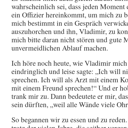
wahrscheinlich sei, dass jeden Moment 
ein Offizier hereinkommt, um mich zu 
mich bestimmt in ein Gespräch verwick
auszuhorchen und ihn, Vladimir, zu kontr
mich bitte daran nicht stören und gute
unvermeidlichen Ablauf machen.
Ich höre noch heute, wie Vladimir mich
eindringlich und leise sagte: „Ich will ni
sprechen. Ich will als Arzt mit einem K
mit einem Freund sprechen!“ Und er ho
trank mir zu. Dann bedeutete er mir, dass
sein dürften, „weil alle Wände viele Oh
So begannen wir zu essen und zu reden.
trotz der vielen Jahre, die seither vergan