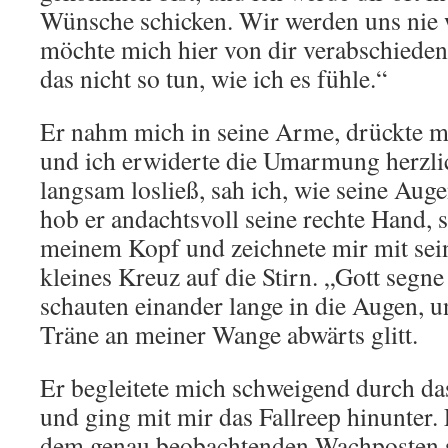
Wünsche schicken. Wir werden uns nie w
möchte mich hier von dir verabschieden
das nicht so tun, wie ich es fühle.“
Er nahm mich in seine Arme, drückte mi
und ich erwiderte die Umarmung herzlic
langsam losließ, sah ich, wie seine Aug
hob er andachtsvoll seine rechte Hand, s
meinem Kopf und zeichnete mir mit se
kleines Kreuz auf die Stirn. „Gott segne 
schauten einander lange in die Augen, un
Träne an meiner Wange abwärts glitt.
Er begleitete mich schweigend durch das
und ging mit mir das Fallreep hinunter.
dem genau beobachtenden Wachposten s