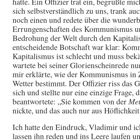
hatte. Ein Offizier trat ein, begrüßte mic
sich selbstverständlich zu uns, trank a
noch einen und redete über die wunder
Errungenschaften des Kommunismus und
Bedrohung der Welt durch den Kapitali
entscheidende Botschaft war klar: Kom
Kapitalismus ist schlecht und muss bek
wartete bei seiner Glorienscheinrede nu
mir erklärte, wie der Kommunismus in 
Wetter bestimmt. Der Offizier riss das 
sich und stellte nur eine einzige Frage, d
beantwortete: „Sie kommen von der
Met
nickte, und das auch nur aus Höflichkeit
Ich hatte den Eindruck, Vladimir und ic
lassen ihn reden und ins Leere laufen un