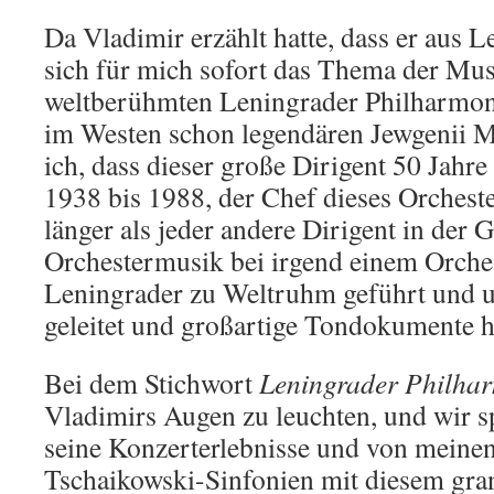
Da Vladimir erzählt hatte, dass er aus 
sich für mich sofort das Thema der Mus
weltberühmten Leningrader Philharmon
im Westen schon legendären Jewgenii M
ich, dass dieser große Dirigent 50 Jahre
1938 bis 1988, der Chef dieses Orchest
länger als jeder andere Dirigent in der 
Orchestermusik bei irgend einem Orchest
Leningrader zu Weltruhm geführt und 
geleitet und großartige Tondokumente hi
Bei dem Stichwort
Leningrader Philha
Vladimirs Augen zu leuchten, und wir s
seine Konzerterlebnisse und von meine
Tschaikowski-Sinfonien mit diesem gra