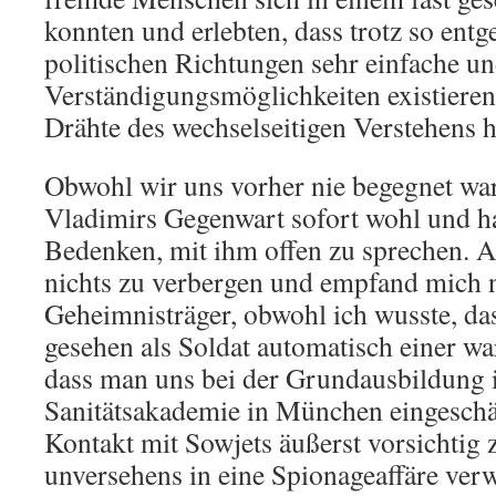
konnten und erlebten, dass trotz so entg
politischen Richtungen sehr einfache u
Verständigungsmöglichkeiten existieren
Drähte des wechselseitigen Verstehens
Obwohl wir uns vorher nie begegnet war
Vladimirs Gegenwart sofort wohl und hat
Bedenken, mit ihm offen zu sprechen. An
nichts zu verbergen und empfand mich n
Geheimnisträger, obwohl ich wusste, dass
gesehen als Soldat automatisch einer war
dass man uns bei der Grundausbildung 
Sanitätsakademie in München eingeschär
Kontakt mit Sowjets äußerst vorsichtig 
unversehens in eine Spionageaffäre verw