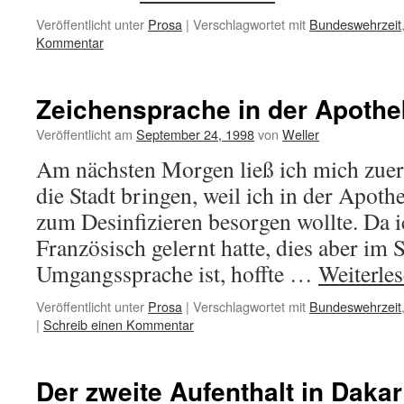
Veröffentlicht unter
Prosa
|
Verschlagwortet mit
Bundeswehrzeit
Kommentar
Zeichensprache in der Apothe
Veröffentlicht am
September 24, 1998
von
Weller
Am nächsten Morgen ließ ich mich zuer
die Stadt bringen, weil ich in der Apot
zum Desinfizieren besorgen wollte. Da i
Französisch gelernt hatte, dies aber im 
Umgangssprache ist, hoffte …
Weiterle
Veröffentlicht unter
Prosa
|
Verschlagwortet mit
Bundeswehrzeit
|
Schreib einen Kommentar
Der zweite Aufenthalt in Dakar