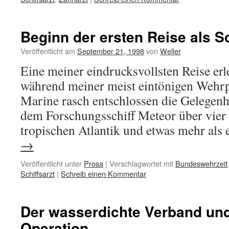
Beginn der ersten Reise als Sc
Veröffentlicht am
September 21, 1998
von
Weller
Eine meiner eindrucksvollsten Reise erle
während meiner meist eintönigen Wehrpf
Marine rasch entschlossen die Gelegenhei
dem Forschungsschiff Meteor über vier
tropischen Atlantik und etwas mehr al
→
Veröffentlicht unter
Prosa
|
Verschlagwortet mit
Bundeswehrzeit
Schiffsarzt
|
Schreib einen Kommentar
Der wasserdichte Verband und
Operation