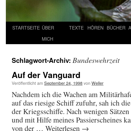
STARTSEITE
ÜBER
TEXTE
HÖREN
BÜCHER
MICH
Bundeswehrzeit
Schlagwort-Archiv:
Auf der Vanguard
Veröffentlicht am
September 24, 1998
von
Weller
Nachdem ich die Wachen am Militärhafe
auf das riesige Schiff zufuhr, sah ich d
der Kriegsschiffe. Nach wenigen Sätze
und mit Hilfe meines Passierscheines k
von der …
Weiterlesen
→