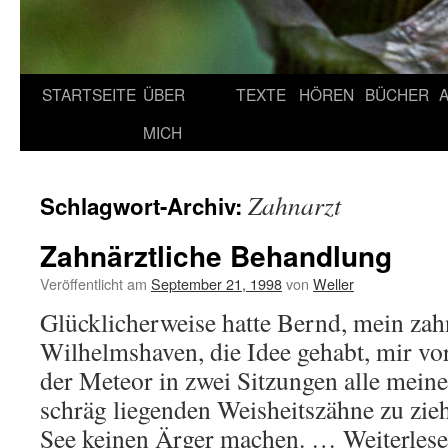
STARTSEITE
ÜBER
TEXTE
HÖREN
BÜCHER
MICH
Zahnarzt
Schlagwort-Archiv:
Zahnärztliche Behandlung
Veröffentlicht am
September 21, 1998
von
Weller
Glücklicherweise hatte Bernd, mein zahn
Wilhelmshaven, die Idee gehabt, mir vo
der Meteor in zwei Sitzungen alle meine 
schräg liegenden Weisheitszähne zu zieh
See keinen Ärger machen. …
Weiterles