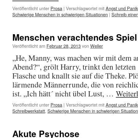
Veröffentlicht unter
Prosa
|
Verschlagwortet mit
Angst und Panik
Schwierige Menschen in schwierigen Situationen
|
Schreib ein
Menschen verachtendes Spiel
Veröffentlicht am
Februar 28, 2013
von
Weller
„He, Manny, was machen wir mit dem 
Abend?“, grölt Harry, trinkt den letzten
Flasche und knallt sie auf die Theke. Pl
lärmende Männerrunde, die von reichli
ist. „Ich hätt´ nicht übel Lust, …
Weiter
Veröffentlicht unter
Prosa
|
Verschlagwortet mit
Angst und Panik
Schreibwerkstatt
,
Schwierige Menschen in schwierigen Situatio
Akute Psychose