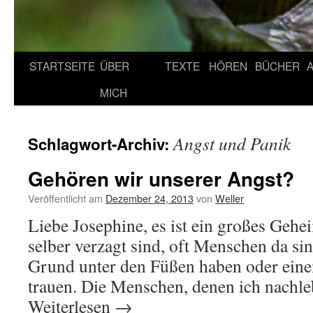
STARTSEITE
ÜBER
TEXTE
HÖREN
BÜCHER
MICH
Angst und Panik
Schlagwort-Archiv:
Gehören wir unserer Angst?
Veröffentlicht am
Dezember 24, 2013
von
Weller
Liebe Josephine, es ist ein großes Gehe
selber verzagt sind, oft Menschen da sin
Grund unter den Füßen haben oder einen
trauen. Die Menschen, denen ich nachle
Weiterlesen
→