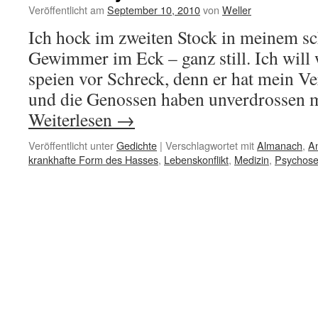
Veröffentlicht am
September 10, 2010
von
Weller
Ich hock im zweiten Stock in meinem 
Gewimmer im Eck – ganz still. Ich will
speien vor Schreck, denn er hat mein Ve
und die Genossen haben unverdrossen m
Weiterlesen
→
Veröffentlicht unter
Gedichte
|
Verschlagwortet mit
Almanach
,
An
krankhafte Form des Hasses
,
Lebenskonflikt
,
Medizin
,
Psychos