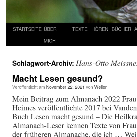
STARTSEITE
ÜBER
TEXTE
HÖREN
BÜCHER
MICH
Hans-Otto Meissne
Schlagwort-Archiv:
Macht Lesen gesund?
Veröffentlicht am
November 22, 2021
von
Weller
Mein Beitrag zum Almanach 2022 Frau P
Heimes veröffentlichte 2017 bei Vande
Buch Lesen macht gesund – Die Heilkraf
Almanach-Leser kennen Texte von Frau
der früheren Almanache, die ich …
Wei