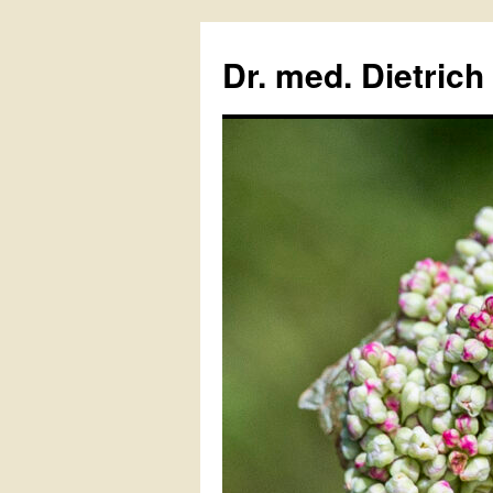
Zum
Inhalt
Dr. med. Dietrich
springen