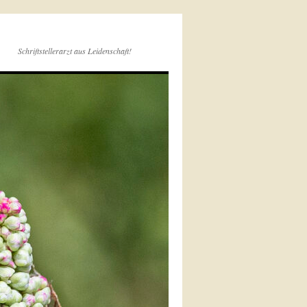
Schriftstellerarzt aus Leidenschaft!