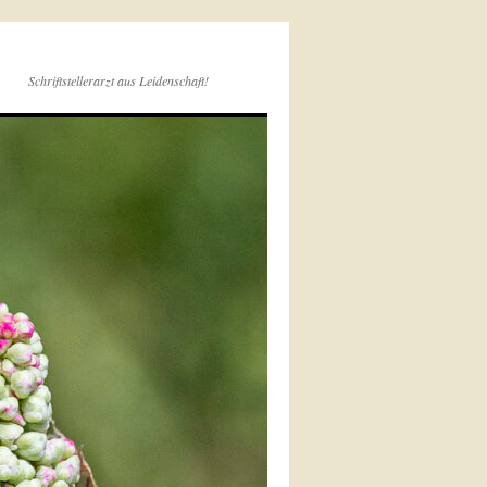
Schriftstellerarzt aus Leidenschaft!