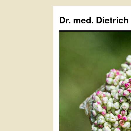
Zum
Inhalt
Dr. med. Dietrich
springen