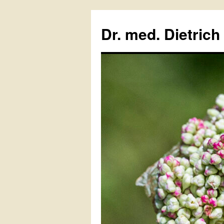
Zum
Inhalt
Dr. med. Dietrich
springen