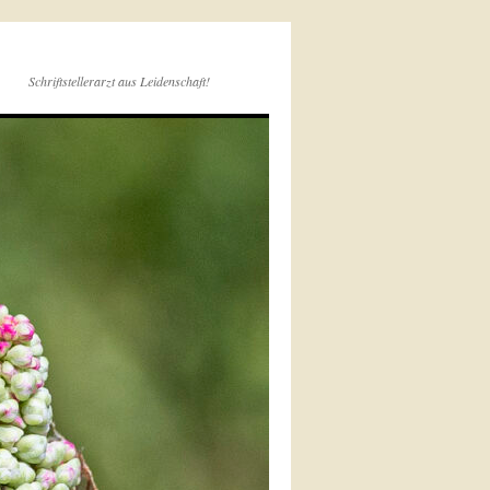
Schriftstellerarzt aus Leidenschaft!