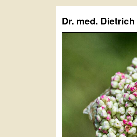
Zum
Inhalt
Dr. med. Dietrich
springen