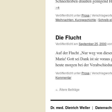
Schneetreiben draußen genügend He
→
Veröffentlicht unter
Prosa
|
Verschlagworte
Weihnachten. Kurzgeschichte
|
Schreib 
Die Flucht
Veröffentlicht am
September 25, 2000
vo
Auf der Flucht „Nur weg von diesem
Maria! Gott sei Dank ist sie voraus 
heute morgen bei der Verabschiedu
Veröffentlicht unter
Prosa
|
Verschlagworte
Kommentar
←
Ältere Beiträge
Dr. med. Dietrich Weller
Datensch