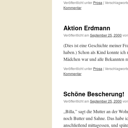
Veröffentlicht unter
Prosa
|
Verschlagworte
Kommentar
Aktion Erdmann
Veröffentlicht am
September 25, 2000
vo
(Dies ist eine Geschichte meiner Fr
haben.) Schon als Kind konnte ich n
Mädchen war und alle Bekannten m
Veröffentlicht unter
Prosa
|
Verschlagworte
Kommentar
Schöne Bescherung!
Veröffentlicht am
September 25, 2000
vo
„Billa,” sagt die Mutter an der Woh
noch Butter und Sahne. Das habe ic
anschließend mittagessen, und spä