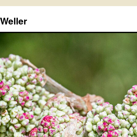
 Weller