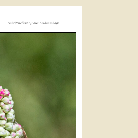
Schriftstellerarzt aus Leidenschaft!