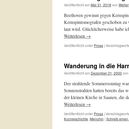
Veröffentlicht am
Mai 31, 2018
von
Weller
Beethoven gewinnt gegen Kernspin
Kernspintomografen geschoben zu we
laut wird. Glücklicherweise habe ic
Weiterlesen
→
Veröffentlicht unter
Prosa
|
Verschlagworte
Wanderung in die Har
Veröffentlicht am
Dezember 21, 2000
von
Der strahlende Sommersonntag war 
Sonnenstrahlen hatten bereits das w
der kleinen Kirche in Saanen, di
Weiterlesen
→
Veröffentlicht unter
Prosa
|
Verschlagworte
Kurzgeschichte
,
Menuhin
|
Schreib eine