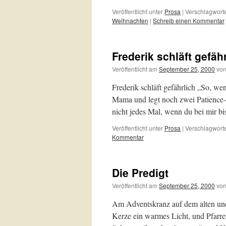
Veröffentlicht unter
Prosa
|
Verschlagworte
Weihnachten
|
Schreib einen Kommentar
Frederik schläft gefäh
Veröffentlicht am
September 25, 2000
vo
Frederik schläft gefährlich „So, wenn
Mama und legt noch zwei Patience
nicht jedes Mal, wenn du bei mir bi
Veröffentlicht unter
Prosa
|
Verschlagworte
Kommentar
Die Predigt
Veröffentlicht am
September 25, 2000
vo
Am Adventskranz auf dem alten und
Kerze ein warmes Licht, und Pfarre